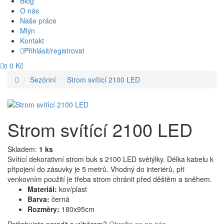
Blog
O nás
Naše práce
Mlýn
Kontakt
Přihlásit/registrovat
0 Kč
0
Sezónní
Strom svítící 2100 LED
Strom svítící 2100 LED
Skladem:
1 ks
Svítící dekorativní strom buk s 2100 LED světýlky. Délka kabelu k
připojení do zásuvky je 5 metrů. Vhodný do interiérů, při
venkovním použití je třeba strom chránit před děštěm a sněhem.
Materiál:
kov/plast
Barva:
černá
Rozměry:
180x95cm