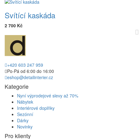
Svítící kaskáda
2 700 Kč
+420 603 247 959
Po-Pá od 6:00 do 16:00
eshop@detailinterier.cz
Kategorie
Nyní výprodejové slevy až 70%
Nábytek
Interiérové doplňky
Sezónní
Dárky
Novinky
Pro klienty