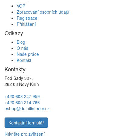
VOP
Zpracování osobních údajů
Registrace
Přihlášení
Odkazy
Blog
O nás
Naše práce
Kontakt
Kontakty
Pod Sady 327,
262 03 Nový Knín
+420 603 247 959
+420 605 214 766
eshop@detailinterier.cz
Kontaktní formulář
Klikněte pro zvětšení