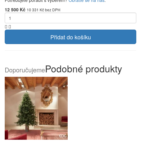
Potřebujete poradit s výběrem?
Obraťte se na nás
.
12 500 Kč
10 331 Kč bez DPH
Přidat do košíku
Podobné produkty
Doporučujeme