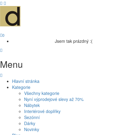
0
Jsem tak prázdný :(
Menu
Hlavní stránka
Kategorie
Všechny kategorie
Nyní výprodejové slevy až 70%
Nábytek
Interiérové doplňky
Sezónní
Dárky
Novinky