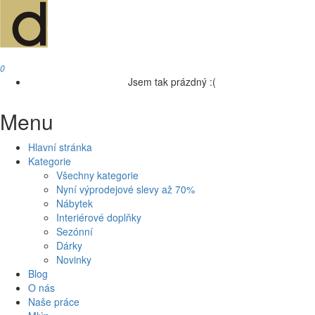
0
Jsem tak prázdný :(
Menu
Hlavní stránka
Kategorie
Všechny kategorie
Nyní výprodejové slevy až 70%
Nábytek
Interiérové doplňky
Sezónní
Dárky
Novinky
Blog
O nás
Naše práce