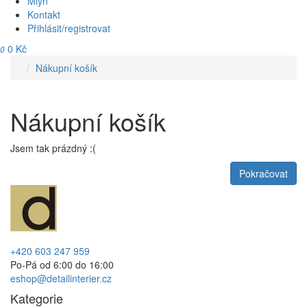
Mlýn
Kontakt
Přihlásit/registrovat
0 Kč
0
Nákupní košík
Nákupní košík
Jsem tak prázdný :(
Pokračovat
+420 603 247 959
Po-Pá od 6:00 do 16:00
eshop@detailinterier.cz
Kategorie