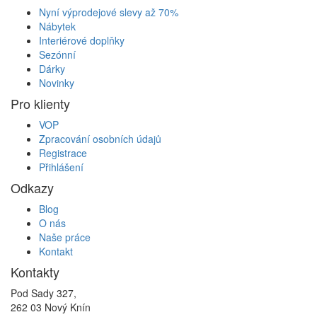
Nyní výprodejové slevy až 70%
Nábytek
Interiérové doplňky
Sezónní
Dárky
Novinky
Pro klienty
VOP
Zpracování osobních údajů
Registrace
Přihlášení
Odkazy
Blog
O nás
Naše práce
Kontakt
Kontakty
Pod Sady 327,
262 03 Nový Knín