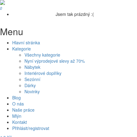
0
Jsem tak prázdný :(
Menu
Hlavní stránka
Kategorie
Všechny kategorie
Nyní výprodejové slevy až 70%
Nábytek
Interiérové doplňky
Sezónní
Dárky
Novinky
Blog
O nás
Naše práce
Mlýn
Kontakt
Přihlásit/registrovat