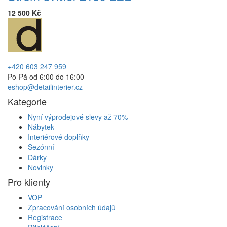
12 500 Kč
+420 603 247 959
Po-Pá od 6:00 do 16:00
eshop@detailinterier.cz
Kategorie
Nyní výprodejové slevy až 70%
Nábytek
Interiérové doplňky
Sezónní
Dárky
Novinky
Pro klienty
VOP
Zpracování osobních údajů
Registrace