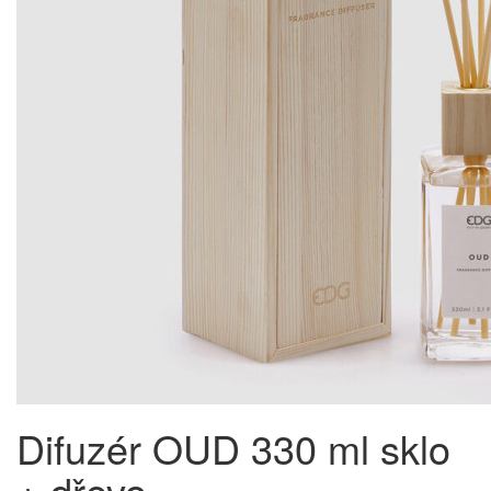
Difuzér OUD 330 ml sklo
+ dřevo