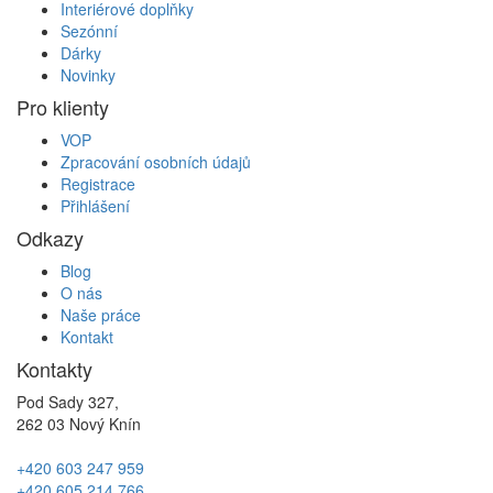
Interiérové doplňky
Sezónní
Dárky
Novinky
Pro klienty
VOP
Zpracování osobních údajů
Registrace
Přihlášení
Odkazy
Blog
O nás
Naše práce
Kontakt
Kontakty
Pod Sady 327,
262 03 Nový Knín
+420 603 247 959
+420 605 214 766