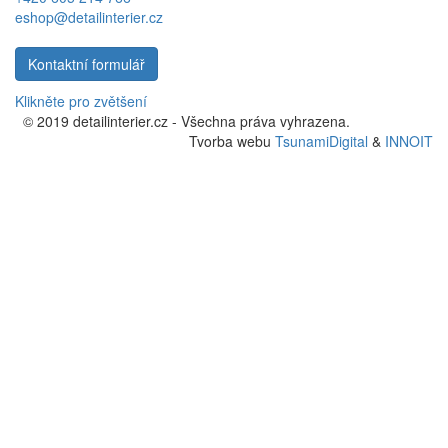
eshop@detailinterier.cz
Kontaktní formulář
Klikněte pro zvětšení
© 2019 detailinterier.cz - Všechna práva vyhrazena.
Tvorba webu
TsunamiDigital
&
INNOIT