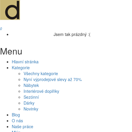
0
Jsem tak prázdný :(
Menu
Hlavní stránka
Kategorie
Všechny kategorie
Nyní výprodejové slevy až 70%
Nábytek
Interiérové doplňky
Sezónní
Dárky
Novinky
Blog
O nás
Naše práce