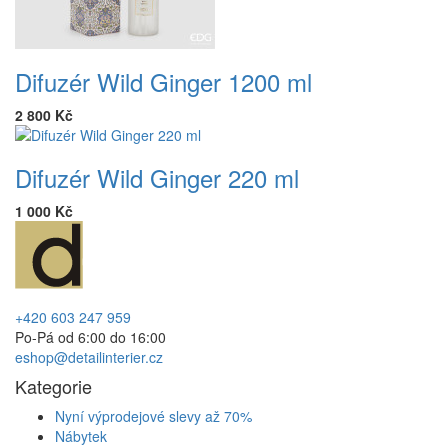
Difuzér Wild Ginger 1200 ml
2 800 Kč
Difuzér Wild Ginger 220 ml
1 000 Kč
+420 603 247 959
Po-Pá od 6:00 do 16:00
eshop@detailinterier.cz
Kategorie
Nyní výprodejové slevy až 70%
Nábytek