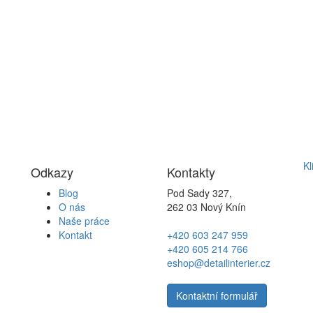
Kl
Odkazy
Kontakty
Blog
Pod Sady 327,
O nás
262 03 Nový Knín
Naše práce
Kontakt
+420 603 247 959
+420 605 214 766
eshop@detailinterier.cz
Kontaktní formulář