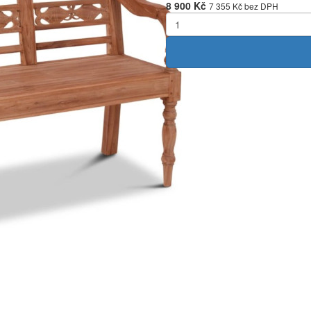
8 900 Kč
7 355 Kč bez DPH