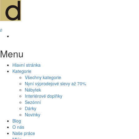
0
Menu
Hlavní stránka
Kategorie
Všechny kategorie
Nyní výprodejové slevy až 70%
Nábytek
Interiérové doplňky
Sezónní
Dárky
Novinky
Blog
O nás
Naše práce