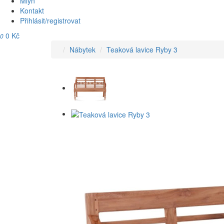
Mlýn
Kontakt
Přihlásit/registrovat
0 Kč
0
Nábytek
Teaková lavice Ryby 3