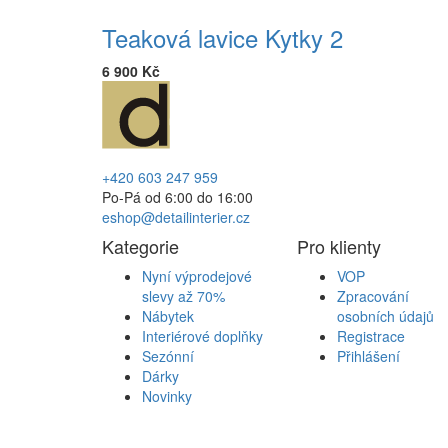
Teaková lavice Kytky 2
6 900 Kč
+420 603 247 959
Po-Pá od 6:00 do 16:00
eshop@detailinterier.cz
Kategorie
Pro klienty
Nyní výprodejové
VOP
slevy až 70%
Zpracování
Nábytek
osobních údajů
Interiérové doplňky
Registrace
Sezónní
Přihlášení
Dárky
Novinky