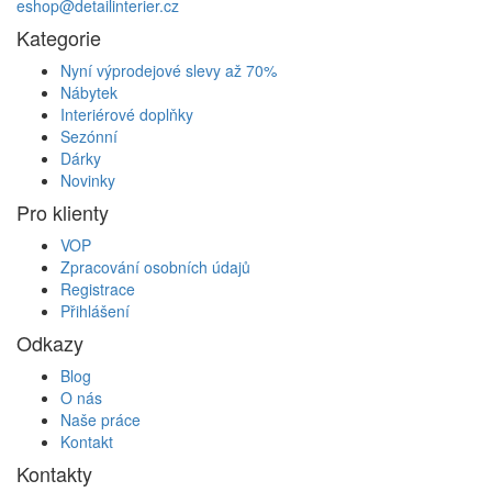
eshop@detailinterier.cz
Kategorie
Nyní výprodejové slevy až 70%
Nábytek
Interiérové doplňky
Sezónní
Dárky
Novinky
Pro klienty
VOP
Zpracování osobních údajů
Registrace
Přihlášení
Odkazy
Blog
O nás
Naše práce
Kontakt
Kontakty