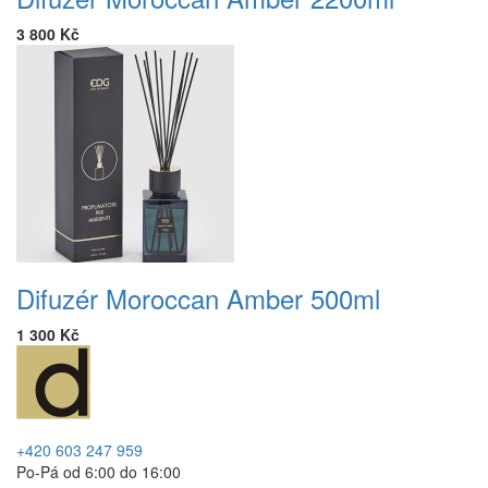
3 800 Kč
Difuzér Moroccan Amber 500ml
1 300 Kč
+420 603 247 959
Po-Pá od 6:00 do 16:00