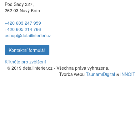
Pod Sady 327,
262 03 Nový Knín
+420 603 247 959
+420 605 214 766
eshop@detailinterier.cz
Kontaktní formulář
Klikněte pro zvětšení
© 2019 detailinterier.cz - Všechna práva vyhrazena.
Tvorba webu
TsunamiDigital
&
INNOIT