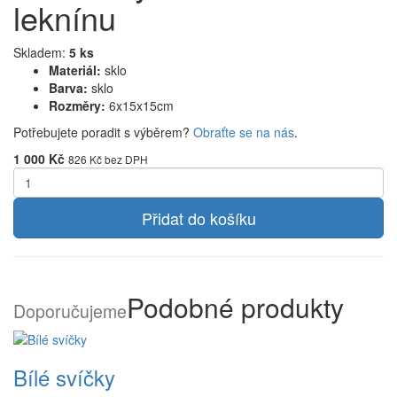
leknínu
Skladem:
5 ks
Materiál:
sklo
Barva:
sklo
Rozměry:
6x15x15cm
Potřebujete poradit s výběrem?
Obraťte se na nás
.
1 000 Kč
826 Kč bez DPH
Přidat do košíku
Podobné produkty
Doporučujeme
Bílé svíčky