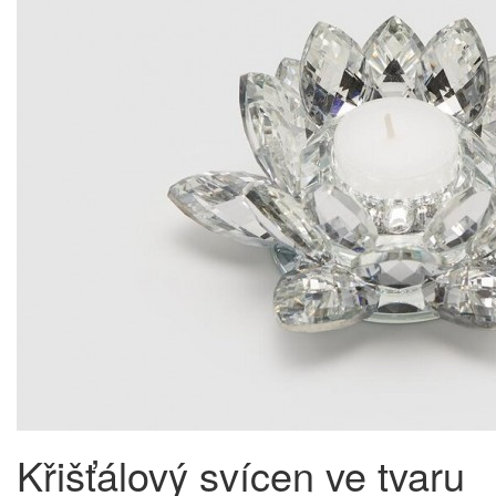
Křišťálový svícen ve tvaru