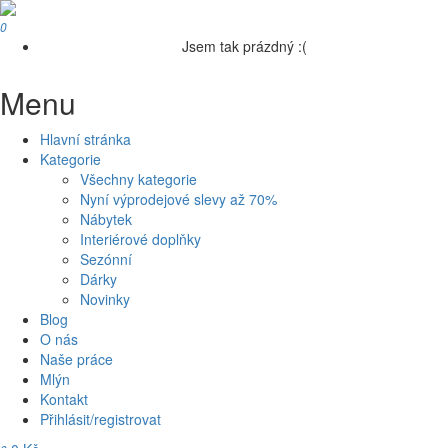
0
Jsem tak prázdný :(
Menu
Hlavní stránka
Kategorie
Všechny kategorie
Nyní výprodejové slevy až 70%
Nábytek
Interiérové doplňky
Sezónní
Dárky
Novinky
Blog
O nás
Naše práce
Mlýn
Kontakt
Přihlásit/registrovat