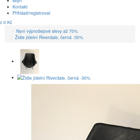
Mlýn
Kontakt
Přihlásit/registrovat
0 Kč
0
Nyní výprodejové slevy až 70%
Židle jídelní Riverdale, černá -30%