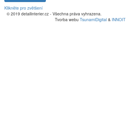
Klikněte pro zvětšení
© 2019 detailinterier.cz - Všechna práva vyhrazena.
Tvorba webu
TsunamiDigital
&
INNOIT