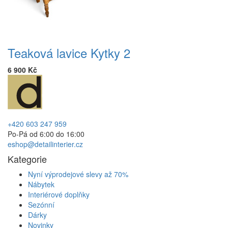
Teaková lavice Kytky 2
6 900 Kč
+420 603 247 959
Po-Pá od 6:00 do 16:00
eshop@detailinterier.cz
Kategorie
Nyní výprodejové slevy až 70%
Nábytek
Interiérové doplňky
Sezónní
Dárky
Novinky