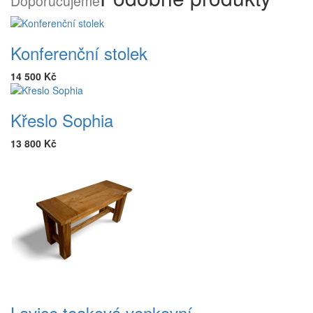
Doporučujeme
Konferenční stolek
14 500 Kč
Křeslo Sophia
13 800 Kč
Lavice teaková venkovní