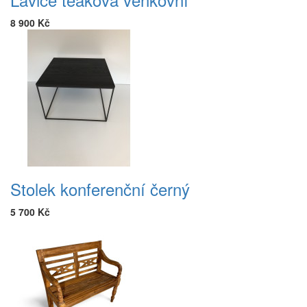
8 900 Kč
Stolek konferenční černý
5 700 Kč