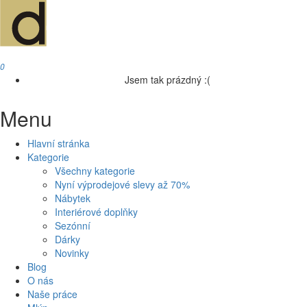
0
Jsem tak prázdný :(
Menu
Hlavní stránka
Kategorie
Všechny kategorie
Nyní výprodejové slevy až 70%
Nábytek
Interiérové doplňky
Sezónní
Dárky
Novinky
Blog
O nás
Naše práce