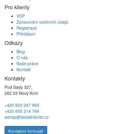
Pro klienty
VOP
Zpracování osobních údajů
Registrace
Přihlášení
Odkazy
Blog
O nás
Naše práce
Kontakt
Kontakty
Pod Sady 327,
262 03 Nový Knín
+420 603 247 959
+420 605 214 766
eshop@detailinterier.cz
Kontaktní formulář