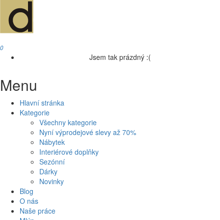
0
Jsem tak prázdný :(
Menu
Hlavní stránka
Kategorie
Všechny kategorie
Nyní výprodejové slevy až 70%
Nábytek
Interiérové doplňky
Sezónní
Dárky
Novinky
Blog
O nás
Naše práce