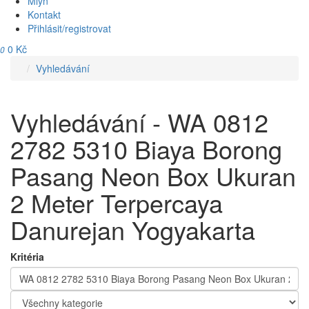
Mlýn
Kontakt
Přihlásit/registrovat
0 Kč
0
Vyhledávání
Vyhledávání - WA 0812
2782 5310 Biaya Borong
Pasang Neon Box Ukuran
2 Meter Terpercaya
Danurejan Yogyakarta
Kritéria