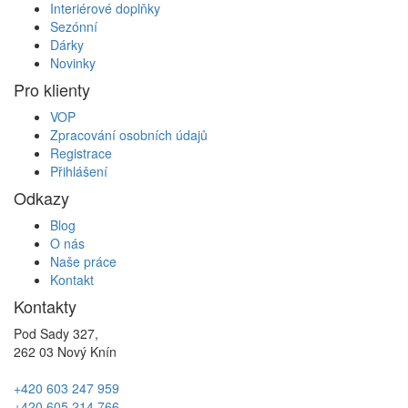
Interiérové doplňky
Sezónní
Dárky
Novinky
Pro klienty
VOP
Zpracování osobních údajů
Registrace
Přihlášení
Odkazy
Blog
O nás
Naše práce
Kontakt
Kontakty
Pod Sady 327,
262 03 Nový Knín
+420 603 247 959
+420 605 214 766